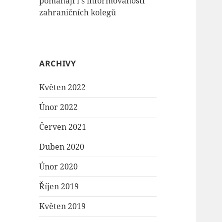
pomáhají i s informovaností
zahraničních kolegů
ARCHIVY
Květen 2022
Únor 2022
Červen 2021
Duben 2020
Únor 2020
Říjen 2019
Květen 2019