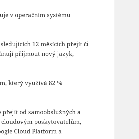
uje v operačním systému
dujících 12 měsících přejít či
lánují přijmout nový jazyk,
m, který využívá 82 %
 přejít od samoobslužných a
m cloudovým poskytovatelům,
ogle Cloud Platform a