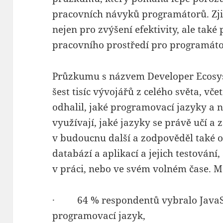
pracovních návyků programátorů. Zj
nejen pro zvýšení efektivity, ale také
pracovního prostředí pro programáto
Průzkumu s názvem Developer Ecosys
šest tisíc vývojářů z celého světa, v
odhalil, jaké programovací jazyky a n
využívají, jaké jazyky se právě učí a z
v budoucnu další a zodpověděl také o
databází a aplikací a jejich testování,
v práci, nebo ve svém volném čase. Mez
· 64 % respondentů vybralo JavaScr
programovací jazyk,