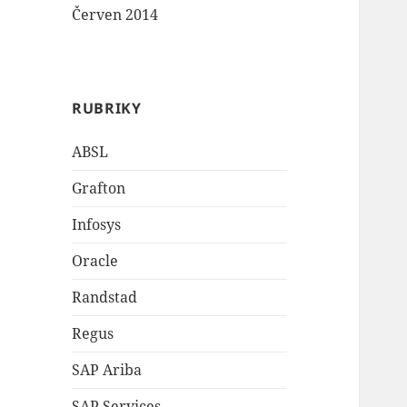
Červen 2014
RUBRIKY
ABSL
Grafton
Infosys
Oracle
Randstad
Regus
SAP Ariba
SAP Services