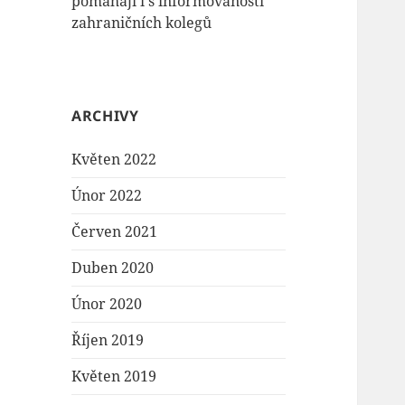
pomáhají i s informovaností
zahraničních kolegů
ARCHIVY
Květen 2022
Únor 2022
Červen 2021
Duben 2020
Únor 2020
Říjen 2019
Květen 2019