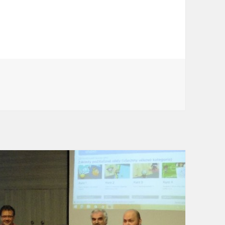
jí manažerky