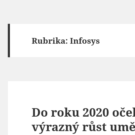
Rubrika:
Infosys
Do roku 2020 oče
výrazný růst umě