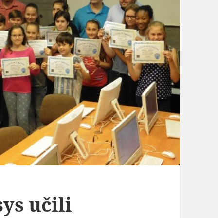
ys učili