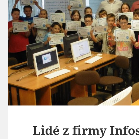
Lidé z firmy Infos