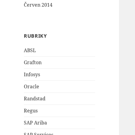
Červen 2014
RUBRIKY
ABSL
Grafton
Infosys
Oracle
Randstad
Regus
SAP Ariba
SAP Services