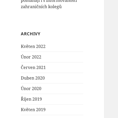
pomáhají i s informovaností
zahraničních kolegů
ARCHIVY
Květen 2022
Únor 2022
Červen 2021
Duben 2020
Únor 2020
Říjen 2019
Květen 2019