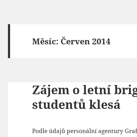
Měsíc:
Červen 2014
Zájem o letní bri
studentů klesá
Podle údajů personální agentury Gra