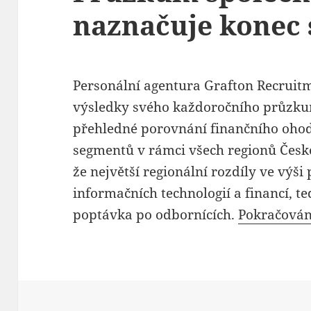
naznačuje konec 
Personální agentura Grafton Recruitm
výsledky svého každoročního průzkum
přehledné porovnání finančního oho
segmentů v rámci všech regionů České
že největší regionální rozdíly ve výši 
informačních technologií a financí, te
poptávka po odbornících.
Pokračován