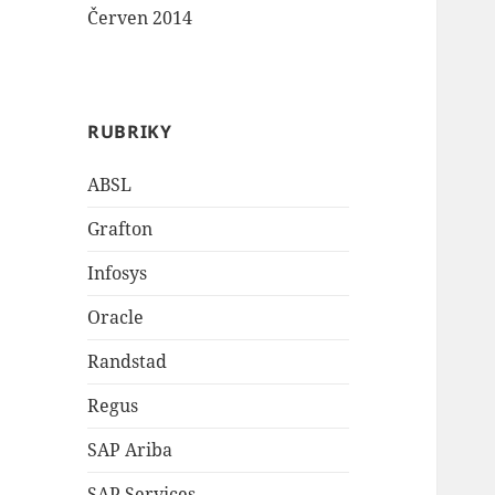
Červen 2014
RUBRIKY
ABSL
Grafton
Infosys
Oracle
Randstad
Regus
SAP Ariba
SAP Services