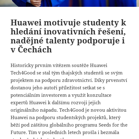
Huawei motivuje studenty k
hledání inovativních řešení,
nadějné talenty podporuje i
v Čechách
Historicky prvním vítězem soutěže Huawei
Tech4Good se stal tým thajských studentů se svým
projektem na podporu zdravotnictví. Díky prvenství
dostanou jeho autoři příležitost setkat se s
potenciálním investorem a využít konzultace
expertů Huawei k dalšímu rozvoji jejich
originálního nápadu. Tech4Good je novou aktivitou
Huawei na podporu studentských projektů, který
běží pod záštitou globálního programu Seeds for the
Future. Tím v posledních letech prošla i bezmála