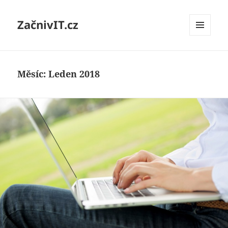
ZačnivIT.cz
MENU
A
WIDGETY
Měsíc:
Leden 2018