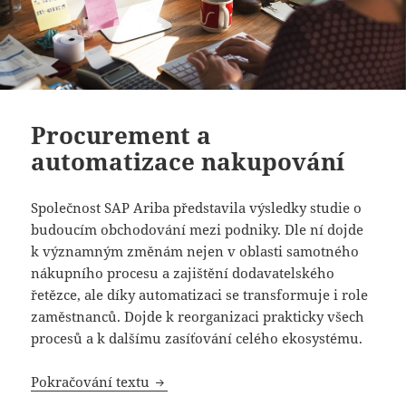
Procurement a
automatizace nakupování
Společnost SAP Ariba představila výsledky studie o
budoucím obchodování mezi podniky. Dle ní dojde
k významným změnám nejen v oblasti samotného
nákupního procesu a zajištění dodavatelského
řetězce, ale díky automatizaci se transformuje i role
zaměstnanců. Dojde k reorganizaci prakticky všech
procesů a k dalšímu zasíťování celého ekosystému.
Procurement a automatizace nakupov
Pokračování textu