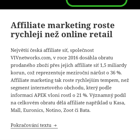
Affiliate marketing roste
rychleji než online retail
Největší česká affiliate síť, společnost
VIVnetworks.com, v roce 2016 dosáhla obratu
prodaného zboží přes jejich affiliate síť 1,5 miliardy
korun, což reprezentuje meziroční nárůst o 36 %.
Affiliate marketing tak roste rychlejším tempem, než
segment internetového obchodu, který podle
informací APEK vloni rostl o 21 %. Významný podíl
na celkovém obratu dělá affiliate například u Kasa,
Mall, Euronics, Notino, Zoot či Bata.
Affiliate marketing roste rychleji než o
Pokračování textu