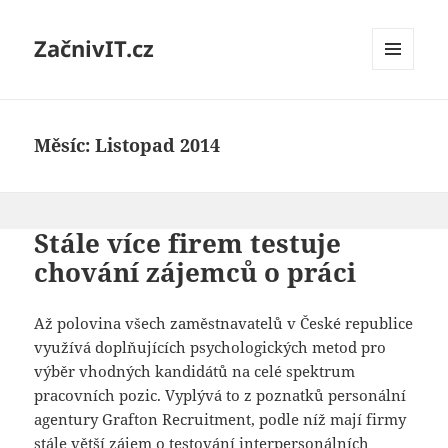
ZačnivIT.cz
MENU
A
WIDGETY
Měsíc:
Listopad 2014
Stále více firem testuje
chování zájemců o práci
Až polovina všech zaměstnavatelů v České republice
využívá doplňujících psychologických metod pro
výběr vhodných kandidátů na celé spektrum
pracovních pozic. Vyplývá to z poznatků personální
agentury Grafton Recruitment, podle níž mají firmy
stále větší zájem o testování interpersonálních