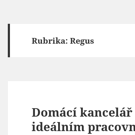
Rubrika:
Regus
Domácí kancelář 
ideálním pracov