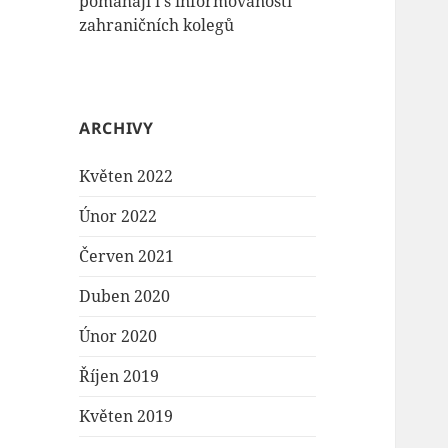
pomáhají i s informovaností
zahraničních kolegů
ARCHIVY
Květen 2022
Únor 2022
Červen 2021
Duben 2020
Únor 2020
Říjen 2019
Květen 2019