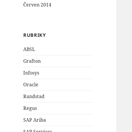
Červen 2014
RUBRIKY
ABSL
Grafton
Infosys
Oracle
Randstad
Regus
SAP Ariba
SAP Services