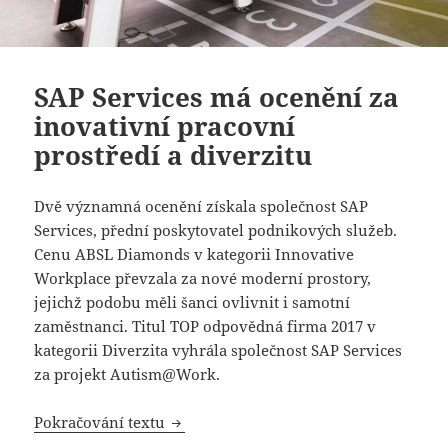
SAP Services má ocenění za
inovativní pracovní
prostředí a diverzitu
Dvě významná ocenění získala společnost SAP
Services, přední poskytovatel podnikových služeb.
Cenu ABSL Diamonds v kategorii Innovative
Workplace převzala za nové moderní prostory,
jejichž podobu měli šanci ovlivnit i samotní
zaměstnanci. Titul TOP odpovědná firma 2017 v
kategorii Diverzita vyhrála společnost SAP Services
za projekt Autism@Work.
SAP Services má ocenění za inovativní 
Pokračování textu