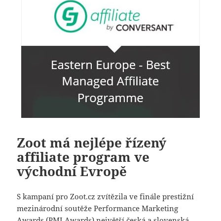
Zoot má nejlépe řízený
affiliate program ve
východní Evropě
S kampaní pro Zoot.cz zvítězila ve finále prestižní
mezinárodní soutěže Performance Marketing
Awards (PMI Awards) největší česká a slovenská