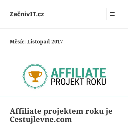
ZačnivIT.cz
MENU
A
WIDGETY
Měsíc:
Listopad 2017
Affiliate projektem roku je
Cestujlevne.com