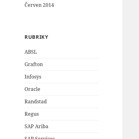
Červen 2014
RUBRIKY
ABSL
Grafton
Infosys
Oracle
Randstad
Regus
SAP Ariba
SAP Services