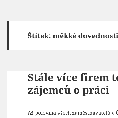
Štítek:
měkké dovednosti
Stále více firem 
zájemců o práci
Až polovina všech zaměstnavatelů v 