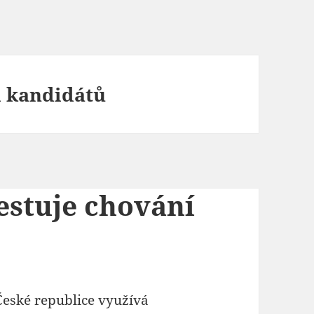
 kandidátů
testuje chování
České republice využívá