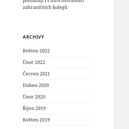
pomáhají i s informovaností
zahraničních kolegů
ARCHIVY
Květen 2022
Únor 2022
Červen 2021
Duben 2020
Únor 2020
Říjen 2019
Květen 2019