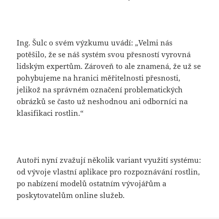
Ing. Šulc o svém výzkumu uvádí: „Velmi nás
potěšilo, že se náš systém svou přesností vyrovná
lidským expertům. Zároveň to ale znamená, že už se
pohybujeme na hranici měřitelnosti přesnosti,
jelikož na správném označení problematických
obrázků se často už neshodnou ani odborníci na
klasifikaci rostlin.“
Autoři nyní zvažují několik variant využití systému:
od vývoje vlastní aplikace pro rozpoznávání rostlin,
po nabízení modelů ostatním vývojářům a
poskytovatelům online služeb.