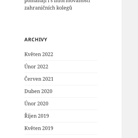
pomáhají i s informovaností
zahraničních kolegů
ARCHIVY
Květen 2022
Únor 2022
Červen 2021
Duben 2020
Únor 2020
Říjen 2019
Květen 2019