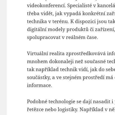
videokonferencí. Specialisté v kancel
třeba vidět, jak vypadá konkrétní zař
technika v terénu. K dispozici jsou ta
digitální modely produktů či zařízen
spolupracovat v reálném čase.
Virtuální realita zprostředkovává inf
mnohem dokonaleji než současné techn
tak například technik vidí, jak do seb
součástky, a ve stejném prostředí má 
informace.
Podobné technologie se dají nasadit i
řetězce nebo logistiky. Například v n