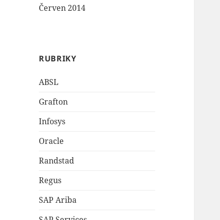
Červen 2014
RUBRIKY
ABSL
Grafton
Infosys
Oracle
Randstad
Regus
SAP Ariba
SAP Services