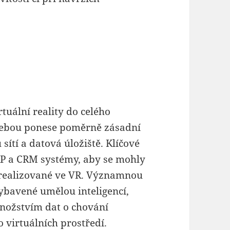
tuální reality do celého
 sebou ponese poměrně zásadní
ítí a datová úložiště. Klíčové
P a CRM systémy, aby se mohly
 realizované ve VR. Významnou
vybavené umělou inteligencí,
nožstvím dat o chování
o virtuálních prostředí.