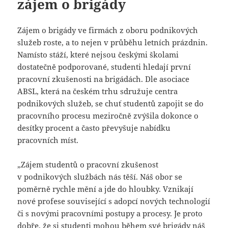
zájem o brigády
Zájem o brigády ve firmách z oboru podnikových
služeb roste, a to nejen v průběhu letních prázdnin.
Namísto stáží, které nejsou českými školami
dostatečně podporované, studenti hledají první
pracovní zkušenosti na brigádách. Dle asociace
ABSL, která na českém trhu sdružuje centra
podnikových služeb, se chuť studentů zapojit se do
pracovního procesu meziročně zvýšila dokonce o
desítky procent a často převyšuje nabídku
pracovních míst.
„Zájem studentů o pracovní zkušenost
v podnikových službách nás těší. Náš obor se
poměrně rychle mění a jde do hloubky. Vznikají
nové profese související s adopcí nových technologií
či s novými pracovními postupy a procesy. Je proto
dobře, že si studenti mohou během své brigády náš