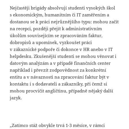
Nejčastěji brigády absolvují studenti vysokých škol
s ekonomickým, humanitním či IT zaměřením a
dostanou se k práci nejrůznějšího typu: mohou začít
na recepci, později přejít k administrativním
úkolům souvisejícím se zpracováním faktur,
dobropisů a upomínek, vyzkoušet práci
v zákaznické podpoře či dokonce v HR anebo v IT
helpdesku. Zkušenější studenti se mohou věnovat i
datovým analýzám a v případě finančních center
například i převzít zodpovědnost za konkrétní
entitu a v návaznosti na zpracování faktur být v
kontaktu i s dodavateli a zákazníky, při čemž si
mohou procvičit angličtinu, případně nějaký další
jazyk.
„Zatímco stáž obvykle trvá 1-3 měsíce, v rámci