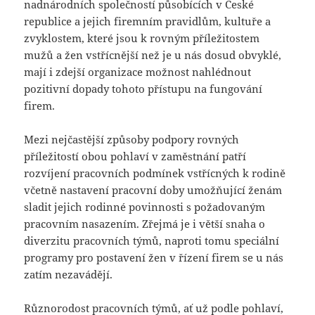
nadnárodních společností působících v České
republice a jejich firemním pravidlům, kultuře a
zvyklostem, které jsou k rovným příležitostem
mužů a žen vstřícnější než je u nás dosud obvyklé,
mají i zdejší organizace možnost nahlédnout
pozitivní dopady tohoto přístupu na fungování
firem.
Mezi nejčastější způsoby podpory rovných
příležitostí obou pohlaví v zaměstnání patří
rozvíjení pracovních podmínek vstřícných k rodině
včetně nastavení pracovní doby umožňující ženám
sladit jejich rodinné povinnosti s požadovaným
pracovním nasazením. Zřejmá je i větší snaha o
diverzitu pracovních týmů, naproti tomu speciální
programy pro postavení žen v řízení firem se u nás
zatím nezavádějí.
Různorodost pracovních týmů, ať už podle pohlaví,