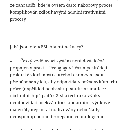
ze zahraničí, kde je ovšem často náborový proces
komplikován zdlouhavými administrativními
procesy.
Jaké jsou dle ABSL hlavní nešvary?
– Český vzdělávací systém není dostatečně
propojen s praxí – Pedagogové často postrádají
praktické zkušenosti a učební osnovy nejsou
přizpůsobeny tak, aby odpovídaly požadavkům trhu
práce (například neobsahují studie a simulace
obchodních případů). Styl a technika výuky
neodpovídají adekvátním standardům, výukové
materiály nejsou aktualizovány nebo školy
nedisponují nejmodernějšími technologiemi.