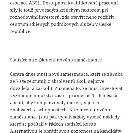
asociace ABSL. Dostupnost kvalifikované pracovní
síly je totiž prvořadým kritickým faktorem při
rozhodování investorů, zda otevřít nebo rozšířit
centrum sdílených podnikových služeb v České
republice.
Statisíce na zaškolení nového zaměstnance
Centra dnes musí nové zaměstnance, kteří se zhruba
ze 70 % rekrutují z absolventů škol, nejprve
dovzdělat a zaškolit. Znamená to, že musí investovat
významné množství času – průměrně 3 – 6 měsíců –
a úsilí, aby kompenzovaly mezery v jejich
znalostech a schopnostech. Na zaučení nového
zaměstnance jsou pak vynakládány vysoké náklady,
které se počítají v řádech statisíců korun.
Alternativou je obrátit svou pozornost na kandidáty