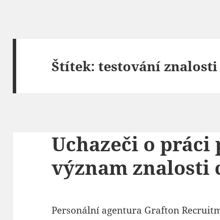
Štítek:
testování znalosti
Uchazeči o práci
význam znalosti 
Personální agentura Grafton Recruitm