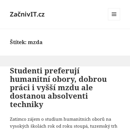
ZačnivIT.cz
MENU
A
WIDGETY
Štítek:
mzda
Studenti preferují
humanitní obory, dobrou
práci i vyšší mzdu ale
dostanou absolventi
techniky
Zatímco zájem o studium humanitních oborů na
vysokých školách rok od roku stoupá, tuzemský trh