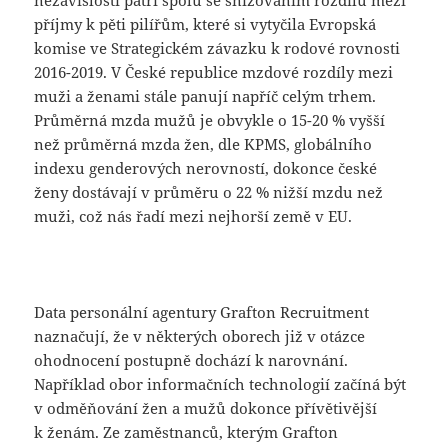
příjmy k pěti pilířům, které si vytyčila Evropská
komise ve Strategickém závazku k rodové rovnosti
2016-2019. V České republice mzdové rozdíly mezi
muži a ženami stále panují napříč celým trhem.
Průměrná mzda mužů je obvykle o 15-20 % vyšší
než průměrná mzda žen, dle KPMS, globálního
indexu genderových nerovností, dokonce české
ženy dostávají v průměru o 22 % nižší mzdu než
muži, což nás řadí mezi nejhorší země v EU.
Data personální agentury Grafton Recruitment
naznačují, že v některých oborech již v otázce
ohodnocení postupně dochází k narovnání.
Například obor informačních technologií začíná být
v odměňování žen a mužů dokonce přívětivější
k ženám. Ze zaměstnanců, kterým Grafton