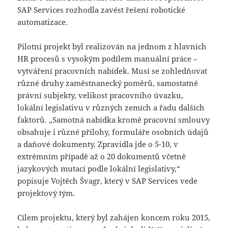
SAP Services rozhodla zavést řešení robotické
automatizace.
Pilotní projekt byl realizován na jednom z hlavních
HR procesů s vysokým podílem manuální práce –
vytváření pracovních nabídek. Musí se zohledňovat
různé druhy zaměstnanecký poměrů, samostatné
právní subjekty, velikost pracovního úvazku,
lokální legislativu v různých zemích a řadu dalších
faktorů. „Samotná nabídka kromě pracovní smlouvy
obsahuje i různé přílohy, formuláře osobních údajů
a daňové dokumenty. Zpravidla jde o 5-10, v
extrémním případě až o 20 dokumentů včetně
jazykových mutací podle lokální legislativy,“
popisuje Vojtěch Švagr, který v SAP Services vede
projektový tým.
Cílem projektu, který byl zahájen koncem roku 2015,