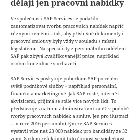
dělají jen pracovní nabídky
Ve společnosti SAP Services se podařilo
zautomatizovat tvorbu pracovních nabídek napříč
různými zeměmi – tak, aby příslušné dokumenty i
pracovní smlouvy byly vždy v souladu s místní
legislativou. Na specialisty z personálního oddělení
SAP pak zbývá kvalifikovanější práce, například
osobní konzultace s uchazeči.
SAP Services poskytuje pobočkám SAP po celém
světě podnikové služby – například personální,
finanční a marketingové. Jak SAP roste, interně i
akvizicemi, přijímá se stále více nových lidí. To
představuje značnou administrativní zátěž v podobě
tvorby pracovních nabídek a smluv. Jen pro ilustraci
– v roce 2016 personální tým ze SAP Services
vystavil více než 23 000 nabídek pro kandidáty ze 32
zemí. S cílem zefektivnit tuto činnost se společnost