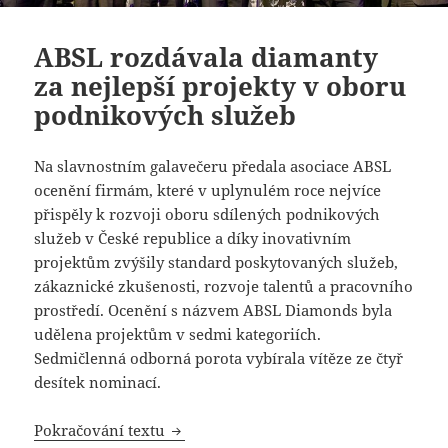
ABSL rozdávala diamanty
za nejlepší projekty v oboru
podnikových služeb
Na slavnostním galavečeru předala asociace ABSL
ocenění firmám, které v uplynulém roce nejvíce
přispěly k rozvoji oboru sdílených podnikových
služeb v České republice a díky inovativním
projektům zvýšily standard poskytovaných služeb,
zákaznické zkušenosti, rozvoje talentů a pracovního
prostředí. Ocenění s názvem ABSL Diamonds byla
udělena projektům v sedmi kategoriích.
Sedmičlenná odborná porota vybírala vítěze ze čtyř
desítek nominací.
ABSL rozdávala diamanty za nejlepší 
Pokračování textu