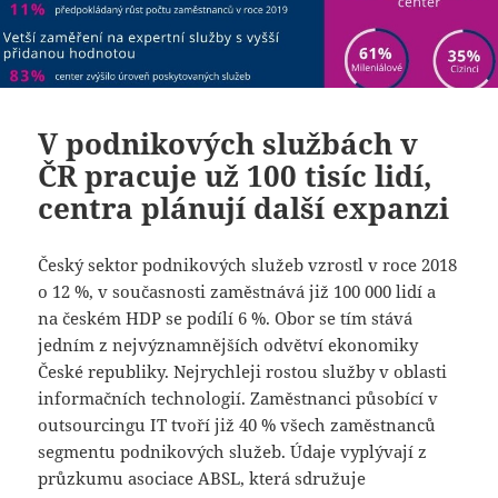
V podnikových službách v
ČR pracuje už 100 tisíc lidí,
centra plánují další expanzi
Český sektor podnikových služeb vzrostl v roce 2018
o 12 %, v současnosti zaměstnává již 100 000 lidí a
na českém HDP se podílí 6 %. Obor se tím stává
jedním z nejvýznamnějších odvětví ekonomiky
České republiky. Nejrychleji rostou služby v oblasti
informačních technologií. Zaměstnanci působící v
outsourcingu IT tvoří již 40 % všech zaměstnanců
segmentu podnikových služeb. Údaje vyplývají z
průzkumu asociace ABSL, která sdružuje