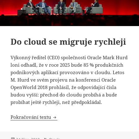
Do cloud se migruje rychleji
Výkonný ředitel (CEO) společnosti Oracle Mark Hurd
loni odhadl, že v roce 2025 bude 85 % produkčních
podnikových aplikací provozováno v cloudu. Letos
M. Hurd ve svém projevu na konferenci Oracle
OpenWorld 2018 prohlásil, že odpovídající čísla
budou vyšší: přechod do cloudu probíhá a bude
probíhat ještě rychleji, než předpokládal.
Do cloud se migruje rychleji
Pokračování textu