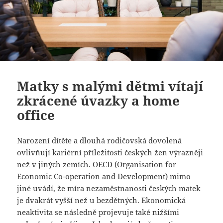
Matky s malými dětmi vítají
zkrácené úvazky a home
office
Narození dítěte a dlouhá rodičovská dovolená
ovlivňují kariérní příležitosti českých žen výrazněji
než v jiných zemích. OECD (Organisation for
Economic Co-operation and Development) mimo
jiné uvádí, že míra nezaměstnanosti českých matek
je dvakrát vyšší než u bezdětných. Ekonomická
neaktivita se následně projevuje také nižšími