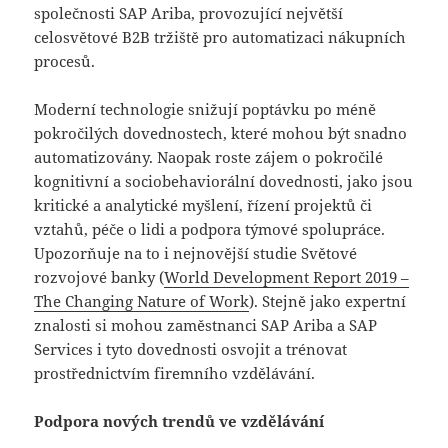
společnosti SAP Ariba, provozující největší
celosvětové B2B tržiště pro automatizaci nákupních
procesů.
Moderní technologie snižují poptávku po méně
pokročilých dovednostech, které mohou být snadno
automatizovány. Naopak roste zájem o pokročilé
kognitivní a sociobehaviorální dovednosti, jako jsou
kritické a analytické myšlení, řízení projektů či
vztahů, péče o lidi a podpora týmové spolupráce.
Upozorňuje na to i nejnovější studie Světové
rozvojové banky (
World Development Report 2019 –
The Changing Nature of Work
). Stejně jako expertní
znalosti si mohou zaměstnanci SAP Ariba a SAP
Services i tyto dovednosti osvojit a trénovat
prostřednictvím firemního vzdělávání.
Podpora nových trendů ve vzdělávání