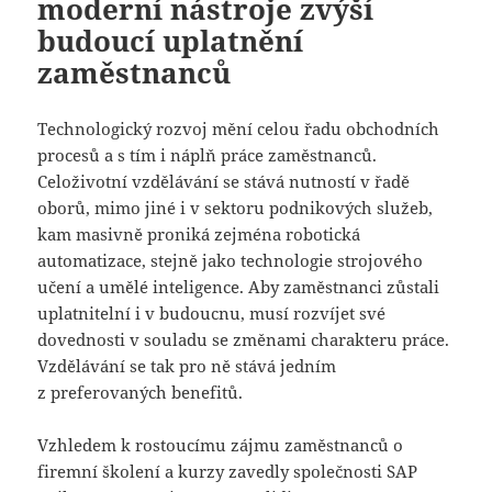
moderní nástroje zvýší
budoucí uplatnění
zaměstnanců
Technologický rozvoj mění celou řadu obchodních
procesů a s tím i náplň práce zaměstnanců.
Celoživotní vzdělávání se stává nutností v řadě
oborů, mimo jiné i v sektoru podnikových služeb,
kam masivně proniká zejména robotická
automatizace, stejně jako technologie strojového
učení a umělé inteligence. Aby zaměstnanci zůstali
uplatnitelní i v budoucnu, musí rozvíjet své
dovednosti v souladu se změnami charakteru práce.
Vzdělávání se tak pro ně stává jedním
z preferovaných benefitů.
Vzhledem k rostoucímu zájmu zaměstnanců o
firemní školení a kurzy zavedly společnosti SAP