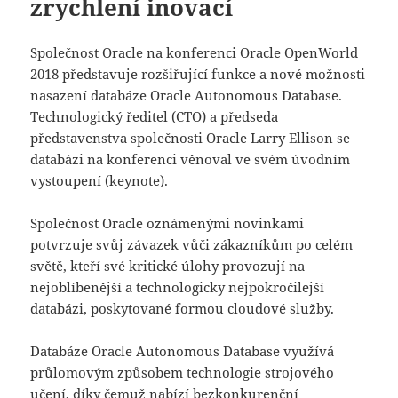
zrychlení inovací
Společnost Oracle na konferenci Oracle OpenWorld
2018 představuje rozšiřující funkce a nové možnosti
nasazení databáze Oracle Autonomous Database.
Technologický ředitel (CTO) a předseda
představenstva společnosti Oracle Larry Ellison se
databázi na konferenci věnoval ve svém úvodním
vystoupení (keynote).
Společnost Oracle oznámenými novinkami
potvrzuje svůj závazek vůči zákazníkům po celém
světě, kteří své kritické úlohy provozují na
nejoblíbenější a technologicky nejpokročilejší
databázi, poskytované formou cloudové služby.
Databáze Oracle Autonomous Database využívá
průlomovým způsobem technologie strojového
učení, díky čemuž nabízí bezkonkurenční