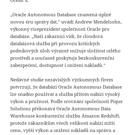
„Oracle Autonomous Database znamená úplně
novou éru správy dat,“ uvádí Andrew Mendelsohn,
výkonný viceprezident společnosti Oracle pro
databáze. „Naši zákazníci vidí, že cloudová
databázová služba při provozu kritických
podnikových úloh výrazně snižuje složitost celého
prostředí a současně poskytuje bezkonkurenční
zabezpečení, dostupnost i snížení nákladů.“
Nedávné studie nezávislých výzkumných firem
potvrzují, že databázi Oracle Autonomous Database
lze snadno používat a služba přitom nabízí vysoký
výkon a pružnost. Podle srovnání společnosti Pique
Solutions překonává Oracle Autonomous Data
Warehouse konkurenční službu Amazon Redshift,
protože zákazníkům všech velikostí nabízí nižší
cenu, vyšší výkon a snížení nákladů na správu a