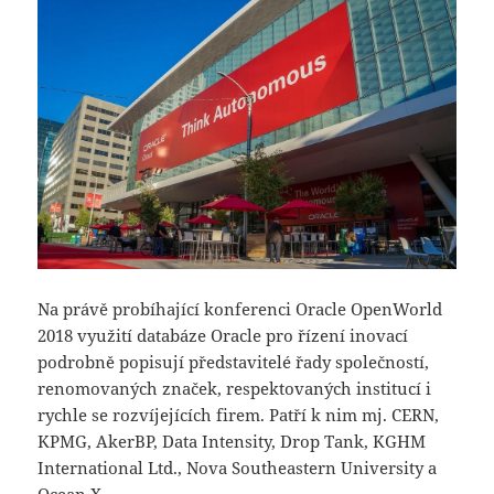
Na právě probíhající konferenci Oracle OpenWorld
2018 využití databáze Oracle pro řízení inovací
podrobně popisují představitelé řady společností,
renomovaných značek, respektovaných institucí i
rychle se rozvíjejících firem. Patří k nim mj. CERN,
KPMG, AkerBP, Data Intensity, Drop Tank, KGHM
International Ltd., Nova Southeastern University a
Ocean X.