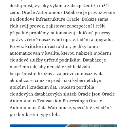
dostupnost, vysoký výkon a zabezpečení za nižší
cenu. Oracle Autonomous Database je provozována
na cloudové infrastruktuře Oracle. Dokáže sama
řídit svůj provoz, zajišťovat zabezpečení i řešit
případné problémy, automatizuje klíčové procesy
správy včetně nasazování oprav, ladění a upgradu.
Provoz kritické infrastruktury je díky tomu
automatizován v kvalitě, kterou nabízejí moderní
cloudové služby určené podnikům. Databáze je
navržena tak, aby neustále vyhledávala
bezpečnostní hrozby a za provozu nasazovala
aktualizace, čímž se předchází kybernetickým
útokům i krádežím dat. Součástí portfolia
cloudových databázových služeb Oracle jsou Oracle
Autonomous Transaction Processing a Oracle
Autonomous Data Warehouse, speciálně vyladěné
pro konkrétní typy úloh.