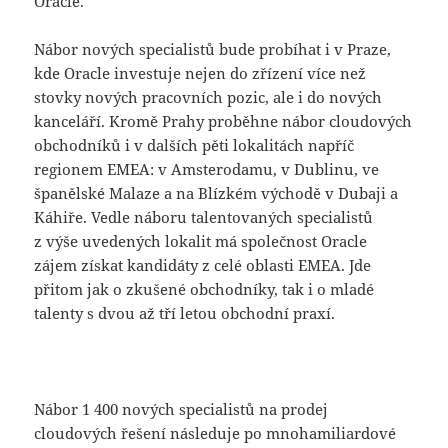
Oracle.
Nábor nových specialistů bude probíhat i v Praze,
kde Oracle investuje nejen do zřízení více než
stovky nových pracovních pozic, ale i do nových
kanceláří. Kromě Prahy proběhne nábor cloudových
obchodníků i v dalších pěti lokalitách napříč
regionem EMEA: v Amsterodamu, v Dublinu, ve
španělské Malaze a na Blízkém východě v Dubaji a
Káhiře. Vedle náboru talentovaných specialistů
z výše uvedených lokalit má společnost Oracle
zájem získat kandidáty z celé oblasti EMEA. Jde
přitom jak o zkušené obchodníky, tak i o mladé
talenty s dvou až tří letou obchodní praxí.
Nábor 1 400 nových specialistů na prodej
cloudových řešení následuje po mnohamiliardové