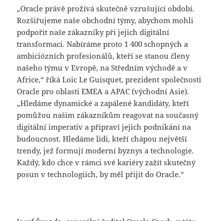
„Oracle právě prožívá skutečně vzrušující období.
Rozšiřujeme naše obchodní týmy, abychom mohli
podpořit naše zákazníky při jejich digitální
transformaci. Nabíráme proto 1 400 schopných a
ambiciózních profesionálů, kteří se stanou členy
našeho týmu v Evropě, na Středním východě a v
Africe,“ říká Loic Le Guisquet, prezident společnosti
Oracle pro oblasti EMEA a APAC (východní Asie).
„Hledáme dynamické a zapálené kandidáty, kteří
pomůžou našim zákazníkům reagovat na současný
digitální imperativ a připraví jejich podnikání na
budoucnost. Hledáme lidi, kteří chápou největší
trendy, jež formují moderní byznys a technologie.
Každý, kdo chce v rámci své kariéry zažít skutečný
posun v technologiích, by měl přijít do Oracle.“