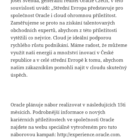
Josef Švenda, generální ředitel Oracle Czech, v této
souvislosti uvádí: „Střední Evropa představuje pro
společnost Oracle i cloud ohromnou příležitost.
Zaměřujeme se proto na získání talentovaných
obchodních expertů, abychom z této příležitosti
vytěžili co nejvíce. Cloud je ideální podporou
rychlého růstu podnikání. Máme radost, že můžeme
využít naši energii a množství inovací v České
republice a v celé střední Evropě k tomu, abychom
našim zákazníkům pomohli najít v cloudu skutečný
úspěch.
Oracle plánuje nábor realizovat v následujících 15ti
měsících. Podrobnější informace o nových
kariérních příležitostech ve společnosti Oracle
najdete na webu speciálně vytvořeném pro tuto
náborovou kampaň: http://experience.oracle.com.