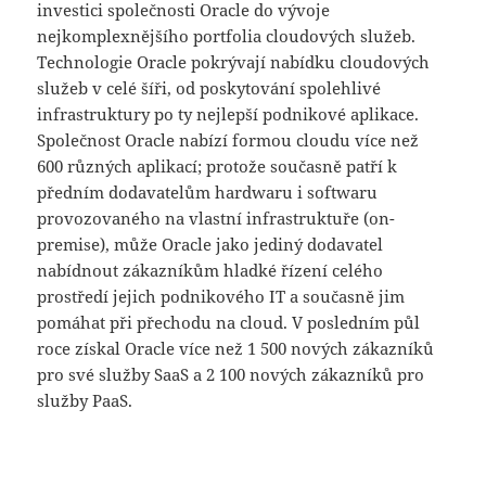
investici společnosti Oracle do vývoje
nejkomplexnějšího portfolia cloudových služeb.
Technologie Oracle pokrývají nabídku cloudových
služeb v celé šíři, od poskytování spolehlivé
infrastruktury po ty nejlepší podnikové aplikace.
Společnost Oracle nabízí formou cloudu více než
600 různých aplikací; protože současně patří k
předním dodavatelům hardwaru i softwaru
provozovaného na vlastní infrastruktuře (on-
premise), může Oracle jako jediný dodavatel
nabídnout zákazníkům hladké řízení celého
prostředí jejich podnikového IT a současně jim
pomáhat při přechodu na cloud. V posledním půl
roce získal Oracle více než 1 500 nových zákazníků
pro své služby SaaS a 2 100 nových zákazníků pro
služby PaaS.