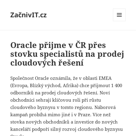
ZačnivIT.cz
MENU
A
WIDGETY
Oracle přijme v ČR přes
stovku specialistů na prodej
cloudových řešení
Společnost Oracle oznámila, že v oblasti EMEA
(Evropa, Blízký východ, Afrika) chce přijmout 1 400
odborníků na prodej cloudových řešení. Noví
obchodníci sehrají klíčovou roli při růstu
cloudového byznysu v tomto regionu. Náborová
kampaň probíhá mimo jiné i v Praze. Více než
stovka nových obchodníků a investice do nových
kanceláří podpoří silný rozvoj cloudového byznysu