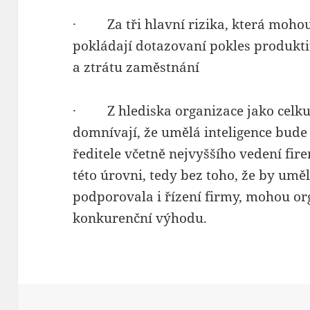
· Za tři hlavní rizika, která mohou
pokládají dotazovaní pokles produktiv
a ztrátu zaměstnání
· Z hlediska organizace jako celku
domnívají, že umělá inteligence bude
ředitele včetně nejvyššího vedení firem
této úrovni, tedy bez toho, že by umě
podporovala i řízení firmy, mohou org
konkurenční výhodu.