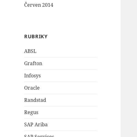
Červen 2014
RUBRIKY
ABSL
Grafton
Infosys
Oracle
Randstad
Regus
SAP Ariba
SAP Services