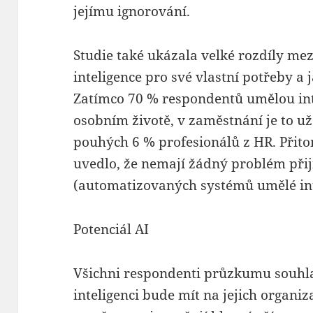
jejímu ignorování.
Studie také ukázala velké rozdíly mez
inteligence pro své vlastní potřeby a
Zatímco 70 % respondentů umělou int
osobním životě, v zaměstnání je to už
pouhých 6 % profesionálů z HR. Přit
uvedlo, že nemají žádný problém při
(automatizovaných systémů umělé int
Potenciál AI
Všichni respondenti průzkumu souhla
inteligenci bude mít na jejich organiz