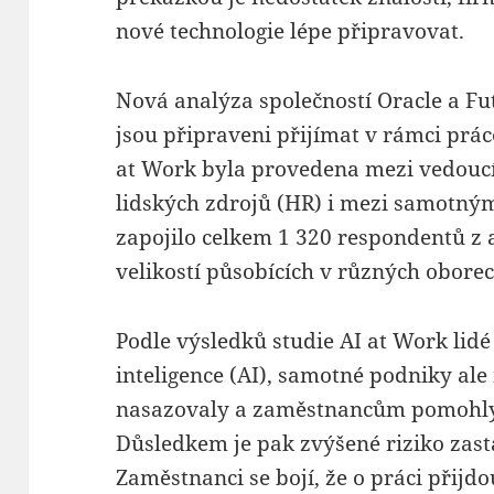
nové technologie lépe připravovat.
Nová analýza společností Oracle a Fu
jsou připraveni přijímat v rámci prác
at Work byla provedena mezi vedoucí
lidských zdrojů (HR) i mezi samotným
zapojilo celkem 1 320 respondentů z 
velikostí působících v různých oborec
Podle výsledků studie AI at Work lid
inteligence (AI), samotné podniky ale 
nasazovaly a zaměstnancům pomohly 
Důsledkem je pak zvýšené riziko zast
Zaměstnanci se bojí, že o práci přijdou