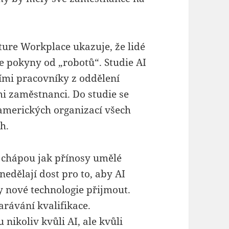
ture Workplace ukazuje, že lidé
e pokyny od „robotů“. Studie AI
mi pracovníky z oddělení
i zaměstnanci. Do studie se
amerických organizací všech
h.
é chápou jak přínosy umělé
nedělají dost pro to, aby AI
nové technologie přijmout.
arávání kvalifikace.
 nikoliv kvůli AI, ale kvůli