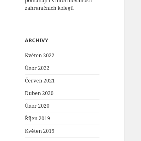
pomáhají i s informovaností
zahraničních kolegů
ARCHIVY
Květen 2022
Únor 2022
Červen 2021
Duben 2020
Únor 2020
Říjen 2019
Květen 2019