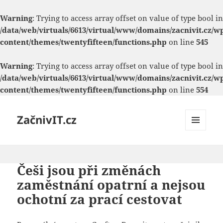
Warning
: Trying to access array offset on value of type bool in
/data/web/virtuals/6613/virtual/www/domains/zacnivit.cz/w
content/themes/twentyfifteen/functions.php
on line
545
Warning
: Trying to access array offset on value of type bool in
/data/web/virtuals/6613/virtual/www/domains/zacnivit.cz/w
content/themes/twentyfifteen/functions.php
on line
554
ZačnivIT.cz
MENU
A
WIDGETY
Češi jsou při změnách
zaměstnání opatrní a nejsou
ochotní za prací cestovat