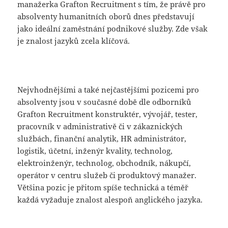
manažerka Grafton Recruitment s tím, že právě pro
absolventy humanitních oborů dnes představují
jako ideální zaměstnání podnikové služby. Zde však
je znalost jazyků zcela klíčová.
Nejvhodnějšími a také nejčastějšími pozicemi pro
absolventy jsou v současné době dle odborníků
Grafton Recruitment konstruktér, vývojář, tester,
pracovník v administrativě či v zákaznických
službách, finanční analytik, HR administrátor,
logistik, účetní, inženýr kvality, technolog,
elektroinženýr, technolog, obchodník, nákupčí,
operátor v centru služeb či produktový manažer.
Většina pozic je přitom spíše technická a téměř
každá vyžaduje znalost alespoň anglického jazyka.