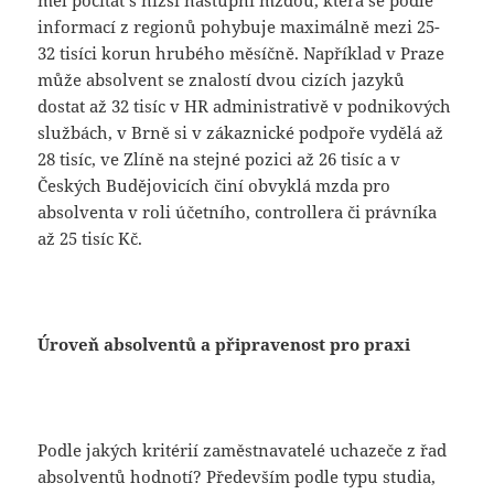
informací z regionů pohybuje maximálně mezi 25-
32 tisíci korun hrubého měsíčně. Například v Praze
může absolvent se znalostí dvou cizích jazyků
dostat až 32 tisíc v HR administrativě v podnikových
službách, v Brně si v zákaznické podpoře vydělá až
28 tisíc, ve Zlíně na stejné pozici až 26 tisíc a v
Českých Budějovicích činí obvyklá mzda pro
absolventa v roli účetního, controllera či právníka
až 25 tisíc Kč.
Úroveň absolventů a připravenost pro praxi
Podle jakých kritérií zaměstnavatelé uchazeče z řad
absolventů hodnotí? Především podle typu studia,