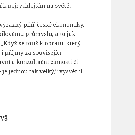
í k nejrychlejším na světě.
výrazný pilíř české ekonomiky,
bilovému průmyslu, a to jak
Když se totiž k obratu, který
i příjmy za související
vní a konzultační činnosti či
e jednou tak velký,“ vysvětlil
 VŠ