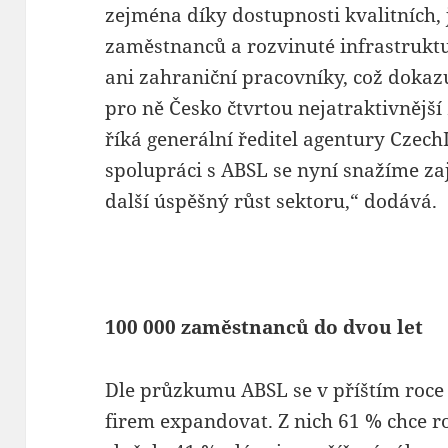
zejména díky dostupnosti kvalitních
zaměstnanců a rozvinuté infrastruktu
ani zahraniční pracovníky, což dokazu
pro ně Česko čtvrtou nejatraktivnější 
říká generální ředitel agentury Czech
spolupráci s ABSL se nyní snažíme za
další úspěšný růst sektoru,“ dodává.
100 000 zaměstnanců do dvou let
Dle průzkumu ABSL se v příštím roce 
firem expandovat. Z nich 61 % chce r