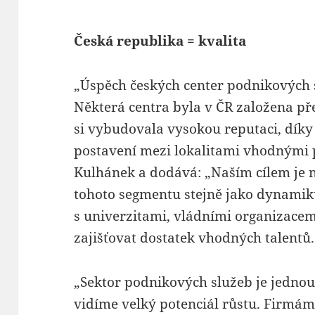
Česká republika = kvalita
„Úspěch českých center podnikových s
Některá centra byla v ČR založena pře
si vybudovala vysokou reputaci, díky
postavení mezi lokalitami vhodnými p
Kulhánek a dodává: „Naším cílem je n
tohoto segmentu stejně jako dynamiku
s univerzitami, vládními organizace
zajišťovat dostatek vhodných talentů.
„Sektor podnikových služeb je jednou 
vidíme velký potenciál růstu. Firmám 