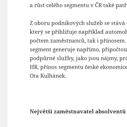
a růst celého segmentu v ČR také patř
Z oboru podnikových služeb se stává 
který se přibližuje například automo
počtem zaměstnanců, tak i přínosem. „
segment generuje napřímo, připočtou 
podpůrné služby, jako jsou nájmy, prá
HR, přínos segmentu české ekonomice j
Ota Kulhánek.
Největší zaměstnavatel absolventů