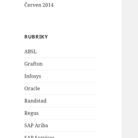
Červen 2014
RUBRIKY
ABSL
Grafton
Infosys
Oracle
Randstad
Regus
SAP Ariba
SAP Services