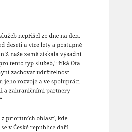
lužeb nepřišel ze dne na den.
d deseti a více lety a postupně
 níž naše země získala výsadní
ro tento typ služeb,“ říká Ota
yní zachovat udržitelnost
 jeho rozvoje a ve spolupráci
mi a zahraničními partnery
“
z prioritních oblastí, kde
se v České republice daří