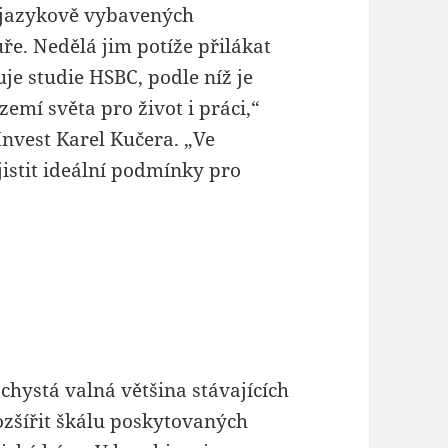
, jazykově vybavených
ře. Nedělá jim potíže přilákat
je studie HSBC, podle níž je
zemí světa pro život i práci,“
Invest Karel Kučera. „Ve
jistit ideální podmínky pro
chystá valná většina stávajících
ozšířit škálu poskytovaných