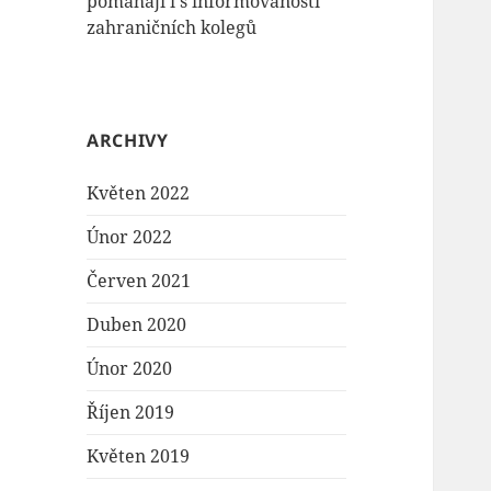
pomáhají i s informovaností
zahraničních kolegů
ARCHIVY
Květen 2022
Únor 2022
Červen 2021
Duben 2020
Únor 2020
Říjen 2019
Květen 2019