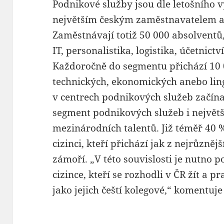
Podnikové služby jsou dle letošního
největším českým zaměstnavatelem a
Zaměstnávají totiž 50 000 absolventů,
IT, personalistika, logistika, účetnictv
Každoročně do segmentu přichází 10 
technických, ekonomických anebo ling
v centrech podnikových služeb začína
segment podnikových služeb i nejvě
mezinárodních talentů. Již téměř 40 
cizinci, kteří přichází jak z nejrůzněj
zámoří. „V této souvislosti je nutno 
cizince, kteří se rozhodli v ČR žít a 
jako jejich čeští kolegové,“ komentuj